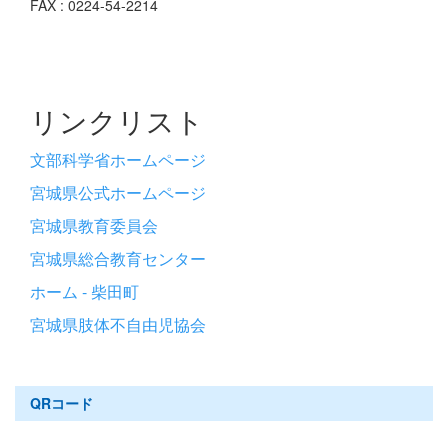
FAX : 0224-54-2214
リンクリスト
文部科学省ホームページ
宮城県公式ホームページ
宮城県教育委員会
宮城県総合教育センター
ホーム - 柴田町
宮城県肢体不自由児協会
QRコード