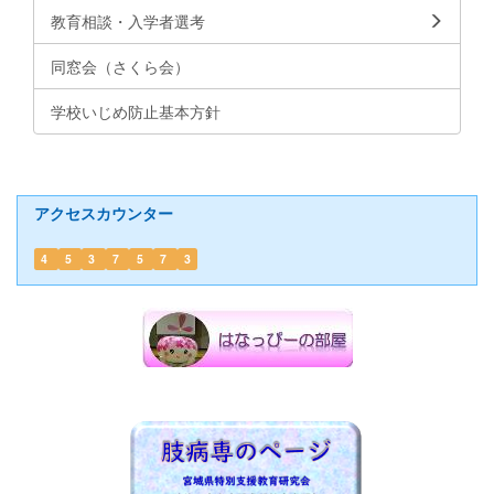
教育相談・入学者選考
同窓会（さくら会）
学校いじめ防止基本方針
アクセスカウンター
4
5
3
7
5
7
3