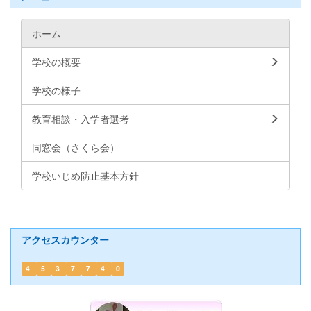
ホーム
学校の概要
学校の様子
教育相談・入学者選考
同窓会（さくら会）
学校いじめ防止基本方針
アクセスカウンター
4
5
3
7
7
4
0