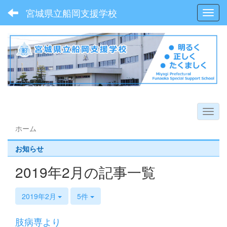
宮城県立船岡支援学校
Toggl
ホーム
お知らせ
2019年2月の記事一覧
2019年2月
5件
肢病専より