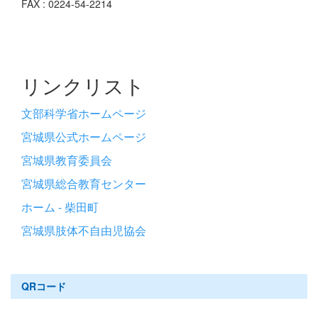
FAX : 0224-54-2214
リンクリスト
文部科学省ホームページ
宮城県公式ホームページ
宮城県教育委員会
宮城県総合教育センター
ホーム - 柴田町
宮城県肢体不自由児協会
QRコード