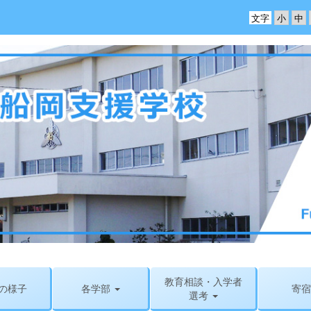
文字
教育相談・入学者
の様子
各学部
寄宿
選考