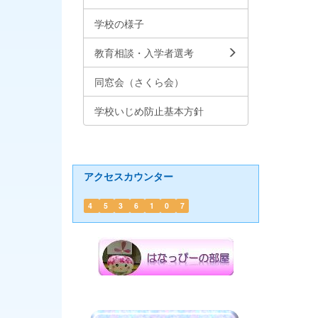
学校の様子
教育相談・入学者選考
同窓会（さくら会）
学校いじめ防止基本方針
アクセスカウンター
4
5
3
6
1
0
7