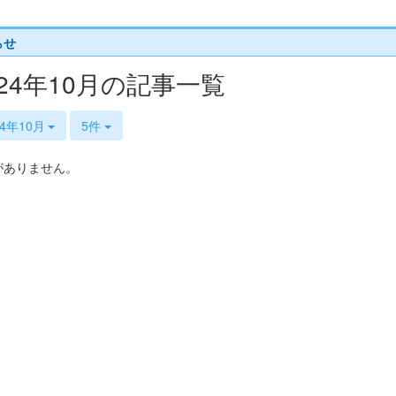
らせ
024年10月の記事一覧
24年10月
5件
がありません。