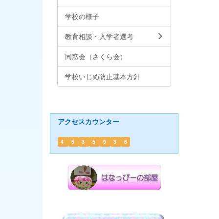
学校の様子
教育相談・入学者選考
同窓会（さくら会）
学校いじめ防止基本方針
アクセスカウンター
4
5
3
5
9
3
6