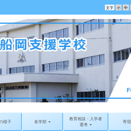
文字
教育相談・入学者
の様子
各学部
寄宿
選考