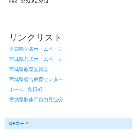
FAX : 0224-54-2214
リンクリスト
文部科学省ホームページ
宮城県公式ホームページ
宮城県教育委員会
宮城県総合教育センター
ホーム - 柴田町
宮城県肢体不自由児協会
QRコード