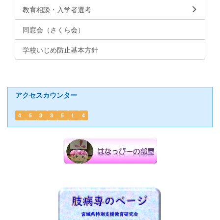
教育相談・入学者選考
同窓会（さくら会）
学校いじめ防止基本方針
アクセスカウンター
4
5
3
3
5
1
4