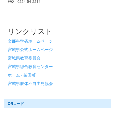
FAX : 0224-54-2214
リンクリスト
文部科学省ホームページ
宮城県公式ホームページ
宮城県教育委員会
宮城県総合教育センター
ホーム - 柴田町
宮城県肢体不自由児協会
QRコード