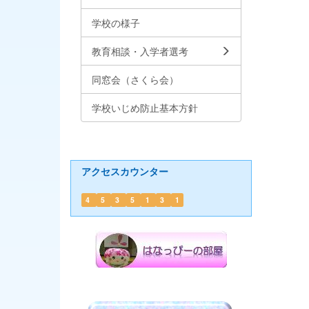
学校の様子
教育相談・入学者選考
同窓会（さくら会）
学校いじめ防止基本方針
アクセスカウンター
4
5
3
5
1
3
1