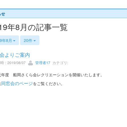
らせ
019年8月の記事一覧
19年8月
20件
会よりご案内
 : 2019/08/07
管理者17
カテゴリ:
元年度 船岡さくら会レクリエーションを開催いたします。
同窓会のページ
は
をご覧ください。