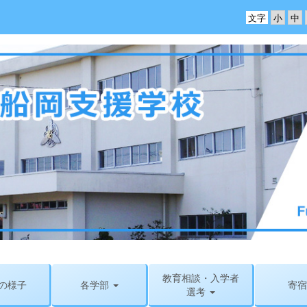
文字
教育相談・入学者
の様子
各学部
寄宿
選考