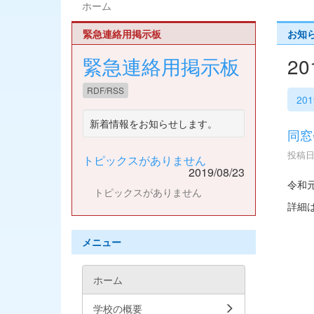
ホーム
緊急連絡用掲示板
お知
緊急連絡用掲示板
2
RDF/RSS
20
新着情報をお知らせします。
同窓
投稿日時
トピックスがありません
2019/08/23
令和
トピックスがありません
詳細
メニュー
ホーム
学校の概要