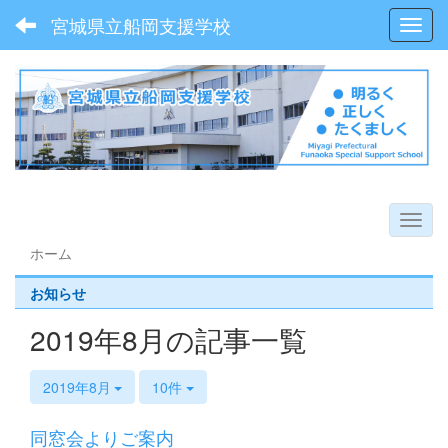
宮城県立船岡支援学校
Toggl
ホーム
お知らせ
2019年8月の記事一覧
2019年8月
10件
同窓会よりご案内