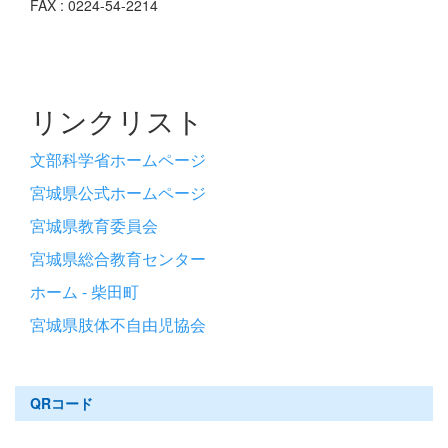
FAX : 0224-54-2214
リンクリスト
文部科学省ホームページ
宮城県公式ホームページ
宮城県教育委員会
宮城県総合教育センター
ホーム - 柴田町
宮城県肢体不自由児協会
QRコード