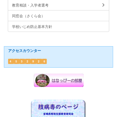
教育相談・入学者選考
同窓会（さくら会）
学校いじめ防止基本方針
アクセスカウンター
4
5
3
2
9
2
6