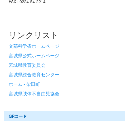
FAX : 0224-54-2214
リンクリスト
文部科学省ホームページ
宮城県公式ホームページ
宮城県教育委員会
宮城県総合教育センター
ホーム - 柴田町
宮城県肢体不自由児協会
QRコード