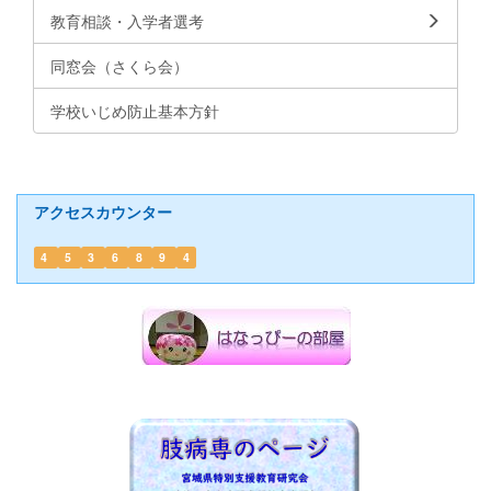
教育相談・入学者選考
同窓会（さくら会）
学校いじめ防止基本方針
アクセスカウンター
4
5
3
6
8
9
4