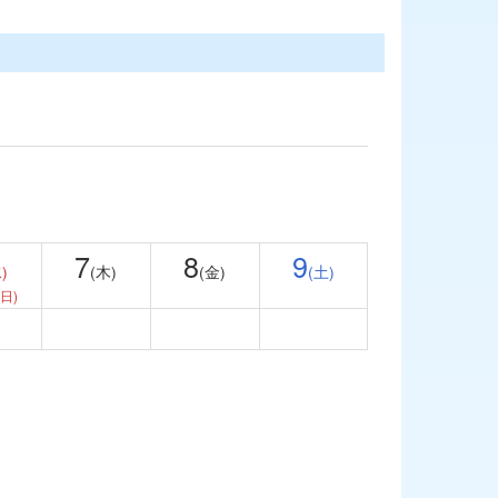
7
8
9
)
(木)
(金)
(土)
日)