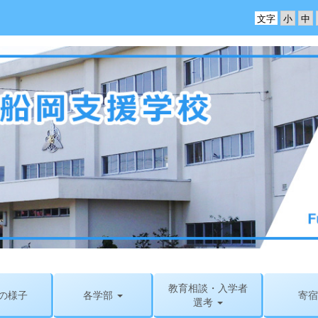
文字
教育相談・入学者
の様子
各学部
寄宿
選考