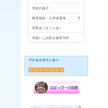
学校の様子
教育相談・入学者選考
同窓会（さくら会）
学校いじめ防止基本方針
アクセスカウンター
4
5
3
6
3
4
2