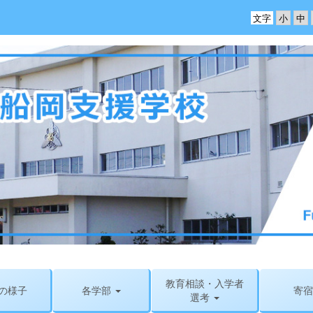
文字
教育相談・入学者
の様子
各学部
寄宿
選考